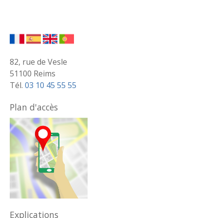
82, rue de Vesle
51100 Reims
Tél.
03 10 45 55 55
Plan d'accès
Explications