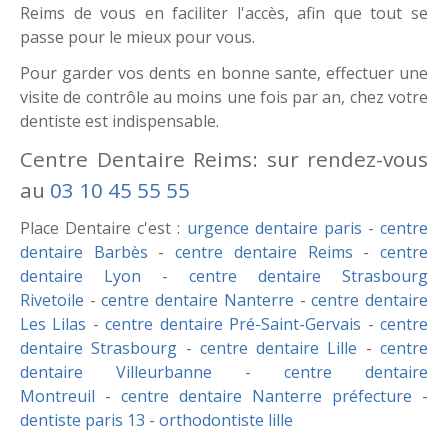
Reims de vous en faciliter l'accès, afin que tout se
passe pour le mieux pour vous.
Pour garder vos dents en bonne sante, effectuer une
visite de contrôle au moins une fois par an, chez votre
dentiste est indispensable.
Centre Dentaire Reims: sur rendez-vous
au
03 10 45 55 55
Place Dentaire c'est :
urgence dentaire paris
-
centre
dentaire Barbès
-
centre dentaire Reims
-
centre
dentaire Lyon
-
centre dentaire Strasbourg
Rivetoile
-
centre dentaire Nanterre
-
centre dentaire
Les Lilas
-
centre dentaire Pré-Saint-Gervais
-
centre
dentaire Strasbourg
-
centre dentaire Lille
-
centre
dentaire Villeurbanne
-
centre dentaire
Montreuil
-
centre dentaire Nanterre préfecture
-
dentiste paris 13
-
orthodontiste lille